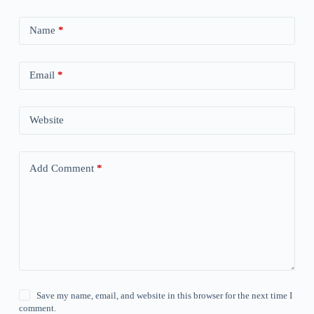
Name
*
Email
*
Website
Add Comment
*
Save my name, email, and website in this browser for the next time I
comment.