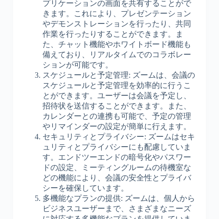
プリケーションの画面を共有することがで
きます。これにより、プレゼンテーション
やデモンストレーションを行ったり、共同
作業を行ったりすることができます。ま
た、チャット機能やホワイトボード機能も
備えており、リアルタイムでのコラボレー
ションが可能です。
スケジュールと予定管理: ズームは、会議の
スケジュールと予定管理を効率的に行うこ
とができます。ユーザーは会議を予定し、
招待状を送信することができます。また、
カレンダーとの連携も可能で、予定の管理
やリマインダーの設定が簡単に行えます。
セキュリティとプライバシー: ズームはセキ
ュリティとプライバシーにも配慮していま
す。エンドツーエンドの暗号化やパスワー
ドの設定、ミーティングルームの待機室な
どの機能により、会議の安全性とプライバ
シーを確保しています。
多機能なプランの提供: ズームは、個人から
ビジネスユーザーまで、さまざまなニーズ
に対応する多機能なプランを提供していま