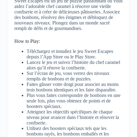
Sweet Escapes est un jeu de puzzle passionnant où vous
aidez l’adorable chef caramel à rénover une vieille
confiserie et à créer de délicieuses pâtisseries. Associez
des bonbons, résolvez des énigmes et débloquez de
nouveaux niveaux. Plongez dans un monde sucré
rempli de défis et de gourmandises.
How to Play:
Téléchargez et installez le jeu Sweet Escapes
depuis l’App Store ou le Play Store.
Lancez le jeu et suivez l’histoire du chef caramel
alors qu’il rénove la confiserie.
Sur l’écran de jeu, vous verrez des niveaux
remplis de bonbons et de puzzles.
Faites glisser votre doigt pour associer au moins
trois bonbons identiques et les faire disparaître.
Plus vous faites correspondre de bonbons en une
seule fois, plus vous obtenez de points et de
boosters spéciaux.
Atteignez les objectifs spécifiques de chaque
niveau pour avancer dans l’histoire et rénover la
confiserie.
Utilisez des boosters spéciaux tels que les
bonbons rayés, les bonbons emballés et les