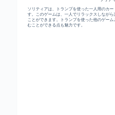
ソリティアは、トランプを使った一人用のカー
す。このゲームは、一人でリラックスしながら
ことができます。トランプを使った他のゲーム
むことができる点も魅力です。