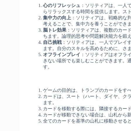
心のリフレッシュ
：ソリティアは、一人
らリラックスする時間を提供します。ス
集中力の向上
：ソリティアは、戦略的な
考えることで、集中力を養うことができ
脳トレ効果
：ソリティアは、複数のカー
ちます。論理的思考や問題解決能力を鍛
自己挑戦
：ソリティアは、一人でプレイ
ます。自分のスキルを高めるために、さ
オフラインプレイ
：ソリティアはオフラ
きない場所でも楽しむことができます。
す。
ゲームの目的は、トランプのカードをすべ
カードは、スート（ハート、ダイヤ、クラ
ます。
カードを移動する際には、隣接するカード
カードが移動できない場合は、山札から
全てのカードを基準の山札に移動させる