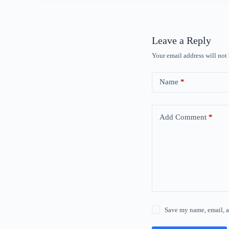
Leave a Reply
Your email address will not
Name
*
Add Comment
*
Save my name, email, a