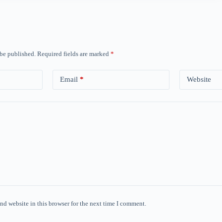
 be published.
Required fields are marked
*
Email
*
Website
nd website in this browser for the next time I comment.