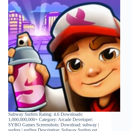
Subway Surfers Rating: 4.6 Downloads:
1,000,000,000+ Category: Arcade Developer:
SYBO Games Screenshots: Download: subway |
surfers | surfing Description: Subway Surfers est