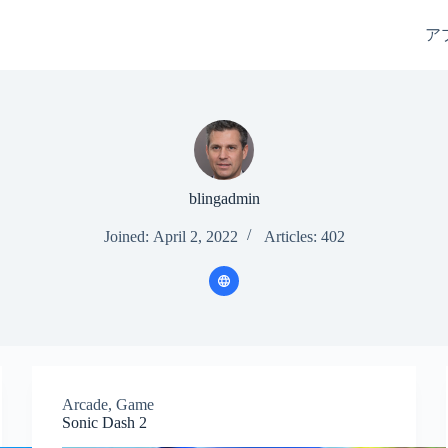
ア
blingadmin
Joined: April 2, 2022
Articles: 402
Arcade
,
Game
Sonic Dash 2