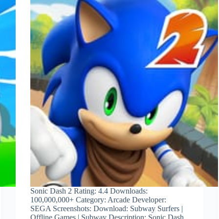
Sonic Dash 2 Rating: 4.4 Downloads:
100,000,000+ Category: Arcade Developer:
SEGA Screenshots: Download: Subway Surfers |
Offline Games | Subway Description: Sonic Dash