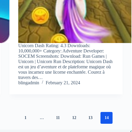
Unicorn Dash Rating: 4.3 Downloads:
10,000,000+ Category: Adventure Developer:
SOCEM Screenshots: Download: Run Games |
Unicorn | Unicorn Run Description: Unicorn Dash
est un jeu d’aventure et de plateforme magique où
vous incarnez une licorne enchantée. Courez à
travers des…
blingadmin
February 21, 2024
1
…
11
12
13
14